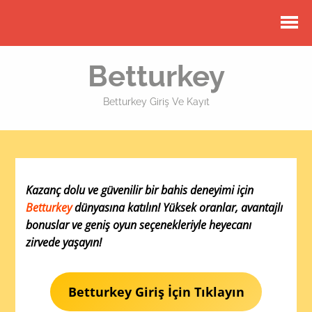
Betturkey
Betturkey Giriş Ve Kayıt
Kazanç dolu ve güvenilir bir bahis deneyimi için
Betturkey
dünyasına katılın! Yüksek oranlar, avantajlı
bonuslar ve geniş oyun seçenekleriyle heyecanı
zirvede yaşayın!
Betturkey Giriş İçin Tıklayın