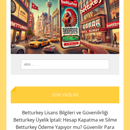
SON YAZILAR
Betturkey Lisans Bilgileri ve Güvenilirliği
Betturkey Üyelik İptali: Hesap Kapatma ve Silme
Betturkey Ödeme Yapıyor mu? Güvenilir Para