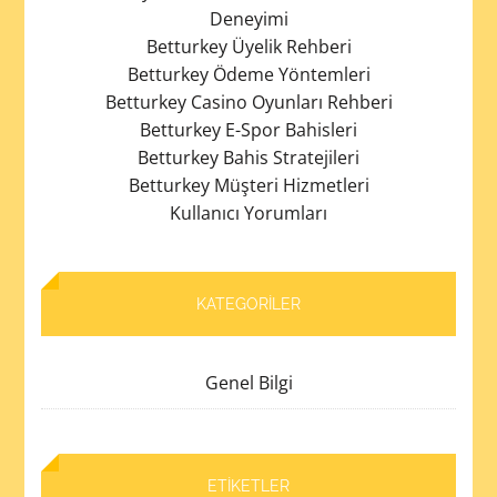
Deneyimi
Betturkey Üyelik Rehberi
Betturkey Ödeme Yöntemleri
Betturkey Casino Oyunları Rehberi
Betturkey E-Spor Bahisleri
Betturkey Bahis Stratejileri
Betturkey Müşteri Hizmetleri
Kullanıcı Yorumları
KATEGORILER
Genel Bilgi
ETIKETLER