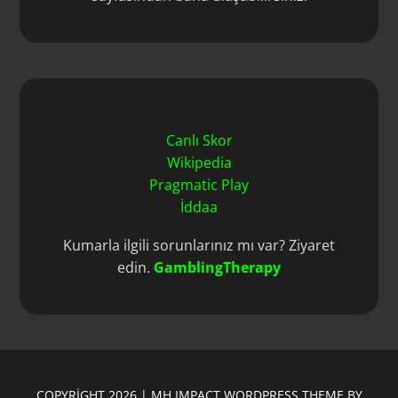
KAYNAK
Canlı Skor
Wikipedia
Pragmatic Play
İddaa
SORUMLU BAHİS
Kumarla ilgili sorunlarınız mı var? Ziyaret
edin.
GamblingTherapy
COPYRIGHT 2026 | MH IMPACT WORDPRESS THEME BY