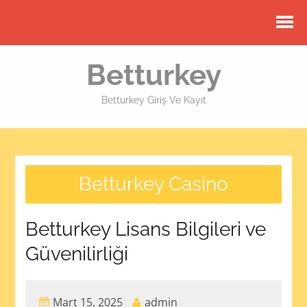
Betturkey
Betturkey Giriş Ve Kayıt
Betturkey Casino
Betturkey Lisans Bilgileri ve
Güvenilirliği
Mart 15, 2025
admin