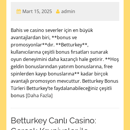
Mart 15, 2025
admin
Bahis ve casino severler için en büyük
avantajlardan biri, **bonus ve
promosyonlar**dır. **Betturkey**,
kullanıcılarına çeşitli bonus fırsatları sunarak
oyun deneyimini daha kazançlı hale getirir. **Hoş
geldin bonuslarından yatırım bonuslarına, free
spinlerden kayıp bonuslarına** kadar birçok
avantajlı promosyon mevcuttur. Betturkey Bonus
Türleri Betturkey’te faydalanabileceğiniz çeşitli
bonus
[Daha Fazla]
Betturkey Canlı Casino: