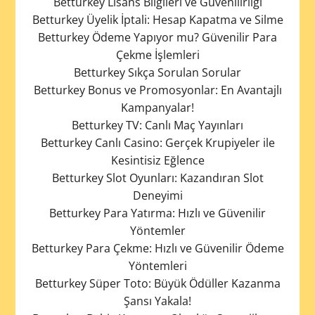
Betturkey Lisans Bilgileri ve Güvenilirliği
Betturkey Üyelik İptali: Hesap Kapatma ve Silme
Betturkey Ödeme Yapıyor mu? Güvenilir Para
Çekme İşlemleri
Betturkey Sıkça Sorulan Sorular
Betturkey Bonus ve Promosyonlar: En Avantajlı
Kampanyalar!
Betturkey TV: Canlı Maç Yayınları
Betturkey Canlı Casino: Gerçek Krupiyeler ile
Kesintisiz Eğlence
Betturkey Slot Oyunları: Kazandıran Slot
Deneyimi
Betturkey Para Yatırma: Hızlı ve Güvenilir
Yöntemler
Betturkey Para Çekme: Hızlı ve Güvenilir Ödeme
Yöntemleri
Betturkey Süper Toto: Büyük Ödüller Kazanma
Şansı Yakala!