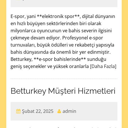
E-spor, yani **elektronik spor**, dijital dünyanın
en hızlı büyüyen sektörlerinden biri olarak
milyonlarca oyuncunun ve bahis severin ilgisini
çekmeye devam ediyor. Profesyonel e-spor
turnuvaları, büyük ödülleri ve rekabetçi yapısıyla
bahis dünyasında da önemli bir yer edinmiştir.
Betturkey, **e-spor bahislerinde** sunduğu
geniş seçenekler ve yüksek oranlarla
[Daha Fazla]
Betturkey Müşteri Hizmetleri
Şubat 22, 2025
admin