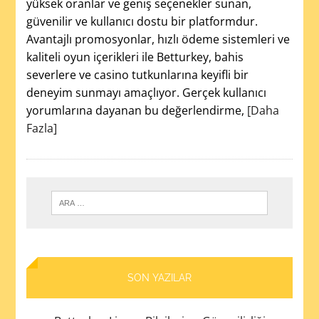
yüksek oranlar ve geniş seçenekler sunan,
güvenilir ve kullanıcı dostu bir platformdur.
Avantajlı promosyonlar, hızlı ödeme sistemleri ve
kaliteli oyun içerikleri ile Betturkey, bahis
severlere ve casino tutkunlarına keyifli bir
deneyim sunmayı amaçlıyor. Gerçek kullanıcı
yorumlarına dayanan bu değerlendirme,
[Daha
Fazla]
SON YAZILAR