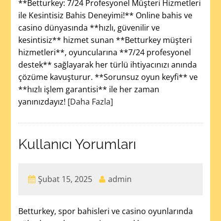
**Betturkey: 7/24 Profesyonel Müşteri Hizmetleri
ile Kesintisiz Bahis Deneyimi!** Online bahis ve
casino dünyasında **hızlı, güvenilir ve
kesintisiz** hizmet sunan **Betturkey müşteri
hizmetleri**, oyuncularına **7/24 profesyonel
destek** sağlayarak her türlü ihtiyacınızı anında
çözüme kavuşturur. **Sorunsuz oyun keyfi** ve
**hızlı işlem garantisi** ile her zaman
yanınızdayız!
[Daha Fazla]
Kullanıcı Yorumları
Şubat 15, 2025
admin
Betturkey, spor bahisleri ve casino oyunlarında