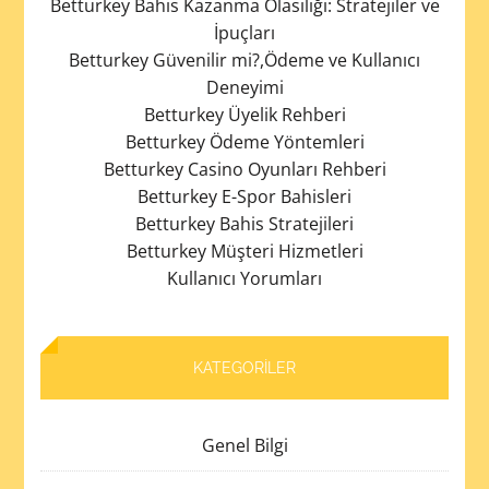
Betturkey Bahis Kazanma Olasılığı: Stratejiler ve
İpuçları
Betturkey Güvenilir mi?,Ödeme ve Kullanıcı
Deneyimi
Betturkey Üyelik Rehberi
Betturkey Ödeme Yöntemleri
Betturkey Casino Oyunları Rehberi
Betturkey E-Spor Bahisleri
Betturkey Bahis Stratejileri
Betturkey Müşteri Hizmetleri
Kullanıcı Yorumları
KATEGORILER
Genel Bilgi