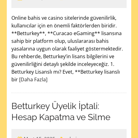
Online bahis ve casino sitelerinde güvenilirlik,
kullanıcılar için en önemli faktörlerden biridir.
**Betturkey**, **Curacao eGaming** lisansına
sahip bir platform olup, uluslararası bahis
yasalarına uygun olarak faaliyet göstermektedir.
Bu rehberde, Betturkey’in lisans bilgilerini ve
güvenilirliğini detaylı şekilde inceleyeceğiz. 1.
Betturkey Lisanslı mı? Evet, **Betturkey lisanslı
bir
[Daha Fazla]
Betturkey Üyelik İptali:
Hesap Kapatma ve Silme