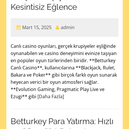
Kesintisiz Eğlence
Mart 15, 2025
admin
Canlı casino oyunları, gerçek krupiyeler eşliğinde
oynanabilen ve casino deneyimini evinize taşıyan
en popüler oyun türlerinden biridir. **Betturkey
Canlı Casino**, kullanıcılarına **Blackjack, Rulet,
Bakara ve Poker** gibi birçok farklı oyun sunarak
heyecan verici bir oyun atmosferi sağlar.
**Evolution Gaming, Pragmatic Play Live ve
Ezugi** gibi
[Daha Fazla]
Betturkey Para Yatırma: Hızlı