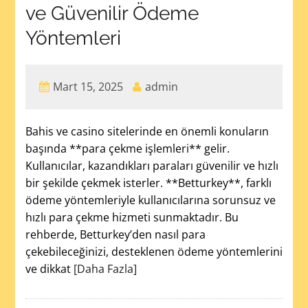
ve Güvenilir Ödeme
Yöntemleri
Mart 15, 2025
admin
Bahis ve casino sitelerinde en önemli konuların
başında **para çekme işlemleri** gelir.
Kullanıcılar, kazandıkları paraları güvenilir ve hızlı
bir şekilde çekmek isterler. **Betturkey**, farklı
ödeme yöntemleriyle kullanıcılarına sorunsuz ve
hızlı para çekme hizmeti sunmaktadır. Bu
rehberde, Betturkey’den nasıl para
çekebileceğinizi, desteklenen ödeme yöntemlerini
ve dikkat
[Daha Fazla]