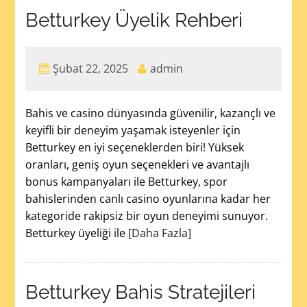
Betturkey Üyelik Rehberi
Şubat 22, 2025
admin
Bahis ve casino dünyasında güvenilir, kazançlı ve
keyifli bir deneyim yaşamak isteyenler için
Betturkey en iyi seçeneklerden biri! Yüksek
oranları, geniş oyun seçenekleri ve avantajlı
bonus kampanyaları ile Betturkey, spor
bahislerinden canlı casino oyunlarına kadar her
kategoride rakipsiz bir oyun deneyimi sunuyor.
Betturkey üyeliği ile
[Daha Fazla]
Betturkey Bahis Stratejileri