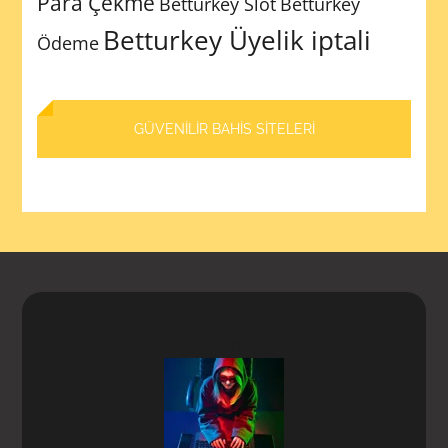
Para Çekme
Betturkey Slot
Betturkey
Betturkey Üyelik iptali
Ödeme
GÜVENILIR BAHIS SITELERI
Hakkımda